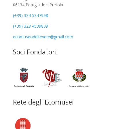
06134 Perugia, loc. Pretola
(+39) 334 5347998
(+39) 328 4539809
ecomuseodeltevere@gmail.com
Soci Fondatori
Rete degli Ecomusei