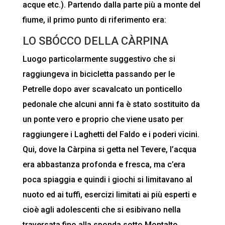
acque etc.). Partendo dalla parte più a monte del
fiume, il primo punto di riferimento era:
LO SBÓCCO DELLA CÀRPINA
Luogo particolarmente suggestivo che si
raggiungeva in bicicletta passando per le
Petrelle dopo aver scavalcato un ponticello
pedonale che alcuni anni fa è stato sostituito da
un ponte vero e proprio che viene usato per
raggiungere i Laghetti del Faldo e i poderi vicini.
Qui, dove la Càrpina si getta nel Tevere, l’acqua
era abbastanza profonda e fresca, ma c’era
poca spiaggia e quindi i giochi si limitavano al
nuoto ed ai tuffi, esercizi limitati ai più esperti e
cioè agli adolescenti che si esibivano nella
traversata fino alla sponda sotto Montalto.