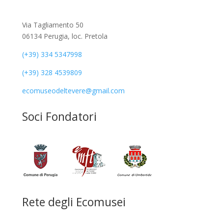
Via Tagliamento 50
06134 Perugia, loc. Pretola
(+39) 334 5347998
(+39) 328 4539809
ecomuseodeltevere@gmail.com
Soci Fondatori
Rete degli Ecomusei