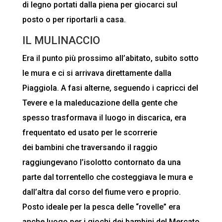
di legno portati dalla piena per giocarci sul
posto o per riportarli a casa.
IL MULINACCIO
Era il punto più prossimo all’abitato, subito sotto
le mura e ci si arrivava direttamente dalla
Piaggiola. A fasi alterne, seguendo i capricci del
Tevere e la maleducazione della gente che
spesso trasformava il luogo in discarica, era
frequentato ed usato per le scorrerie
dei bambini che traversando il raggio
raggiungevano l’isolotto contornato da una
parte dal torrentello che costeggiava le mura e
dall’altra dal corso del fiume vero e proprio.
Posto ideale per la pesca delle “rovelle” era
anche luogo per i giochi dei bambini del Mercato