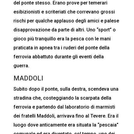
del ponte stesso. Erano prove per temerari
esibizionisti e scriteriati che correvano grossi
rischi per qualche applauso degli amici e palese
disapprovazione da parte di altri. Uno “sport” o
gioco più tranquillo era la pesca con le mani
praticata in apnea tra i ruderi del ponte della
ferrovia abbattuto durante gli eventi della
guerra.
MADDOLI
Subito dopo il ponte, sulla destra, scendeva una
stradina che, costeggiando la scarpata della
ferrovia e partendo dal laboratorio di marmisti
dei fratelli Maddoli, arrivava fino al Tevere. Era il
luogo dove anticamente era situata la “pescaia”
comunale ed era diventato, col tempo, uno dei