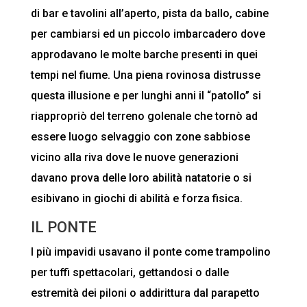
di bar e tavolini all’aperto, pista da ballo, cabine
per cambiarsi ed un piccolo imbarcadero dove
approdavano le molte barche presenti in quei
tempi nel fiume. Una piena rovinosa distrusse
questa illusione e per lunghi anni il “patollo” si
riappropriò del terreno golenale che tornò ad
essere luogo selvaggio con zone sabbiose
vicino alla riva dove le nuove generazioni
davano prova delle loro abilità natatorie o si
esibivano in giochi di abilità e forza fisica.
IL PONTE
I più impavidi usavano il ponte come trampolino
per tuffi spettacolari, gettandosi o dalle
estremità dei piloni o addirittura dal parapetto