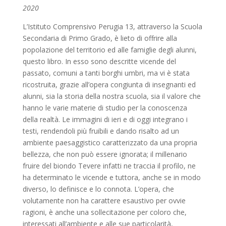
2020
L’Istituto Comprensivo Perugia 13, attraverso la Scuola
Secondaria di Primo Grado, è lieto di offrire alla
popolazione del territorio ed alle famiglie degli alunni,
questo libro. In esso sono descritte vicende del
passato, comuni a tanti borghi umbri, ma vi è stata
ricostruita, grazie all’opera congiunta di insegnanti ed
alunni, sia la storia della nostra scuola, sia il valore che
hanno le varie materie di studio per la conoscenza
della realtà. Le immagini di ieri e di oggi integrano i
testi, rendendoli più fruibili e dando risalto ad un
ambiente paesaggistico caratterizzato da una propria
bellezza, che non può essere ignorata; il millenario
fruire del biondo Tevere infatti ne traccia il profilo, ne
ha determinato le vicende e tuttora, anche se in modo
diverso, lo definisce e lo connota. L’opera, che
volutamente non ha carattere esaustivo per ovvie
ragioni, è anche una sollecitazione per coloro che,
interessati all’ambiente e alle sue particolarità,