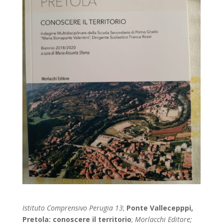
Istituto Comprensivo Perugia 13
;
Ponte Vallecepppi,
Pretola: conoscere il territorio
;
Morlacchi Editore;