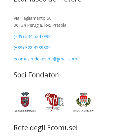
Via Tagliamento 50
06134 Perugia, loc. Pretola
(+39) 334 5347998
(+39) 328 4539809
ecomuseodeltevere@gmail.com
Soci Fondatori
Rete degli Ecomusei