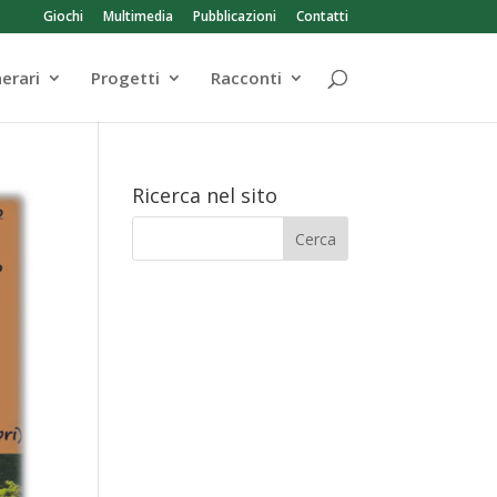
Giochi
Multimedia
Pubblicazioni
Contatti
nerari
Progetti
Racconti
Ricerca nel sito