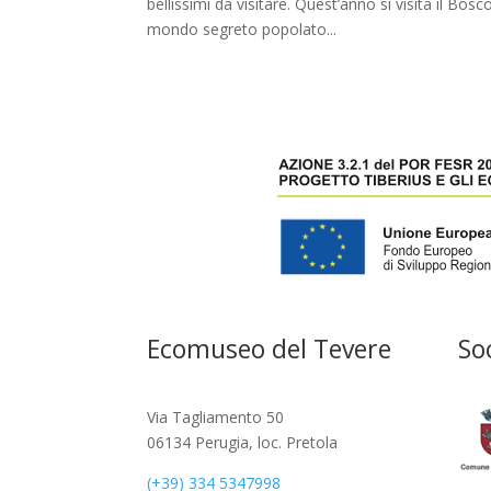
bellissimi da visitare. Quest’anno si visita il Bos
mondo segreto popolato...
Ecomuseo del Tevere
So
Via Tagliamento 50
06134 Perugia, loc. Pretola
(+39) 334 5347998