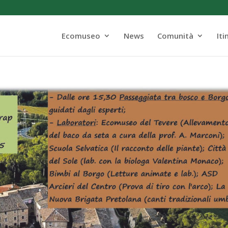
Ecomuseo
News
Comunità
Iti