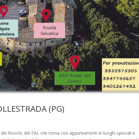
COLLESTRADA (PG)
ei Boschi, del FAI, che torna con appuntamenti in luoghi speciali e