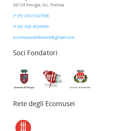
06134 Perugia, loc. Pretola
(+39) 334 5347998
(+39) 328 4539809
ecomuseodeltevere@gmail.com
Soci Fondatori
Rete degli Ecomusei