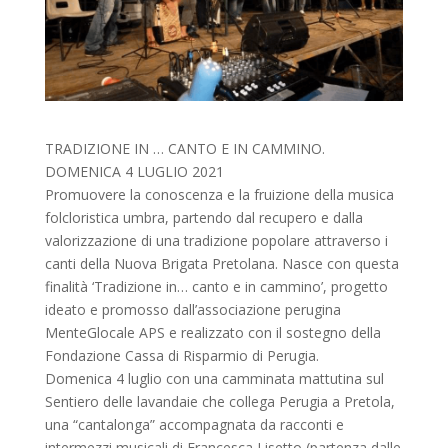
TRADIZIONE IN … CANTO E IN CAMMINO.
DOMENICA 4 LUGLIO 2021
Promuovere la conoscenza e la fruizione della musica
folcloristica umbra, partendo dal recupero e dalla
valorizzazione di una tradizione popolare attraverso i
canti della Nuova Brigata Pretolana. Nasce con questa
finalità ‘Tradizione in… canto e in cammino’, progetto
ideato e promosso dall’associazione perugina
MenteGlocale APS e realizzato con il sostegno della
Fondazione Cassa di Risparmio di Perugia.
Domenica 4 luglio con una camminata mattutina sul
Sentiero delle lavandaie che collega Perugia a Pretola,
una “cantalonga” accompagnata da racconti e
intermezzi musicali di Francesca Lisetto (partenza dalle