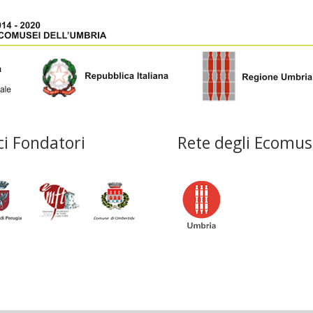
ci Fondatori
Rete degli Ecomus