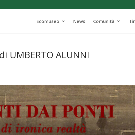
Ecomuseo
News
Comunità
Iti
 di UMBERTO ALUNNI