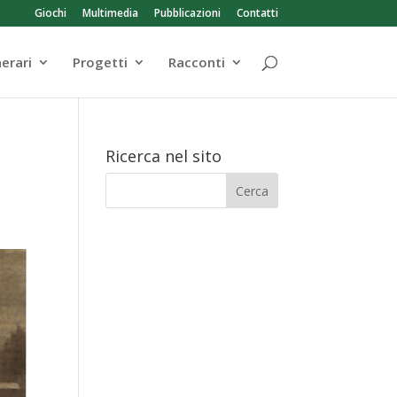
Giochi
Multimedia
Pubblicazioni
Contatti
nerari
Progetti
Racconti
Ricerca nel sito