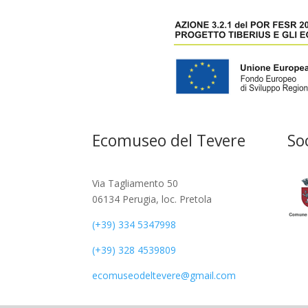
Ecomuseo del Tevere
So
Via Tagliamento 50
06134 Perugia, loc. Pretola
(+39) 334 5347998
(+39) 328 4539809
ecomuseodeltevere@gmail.com