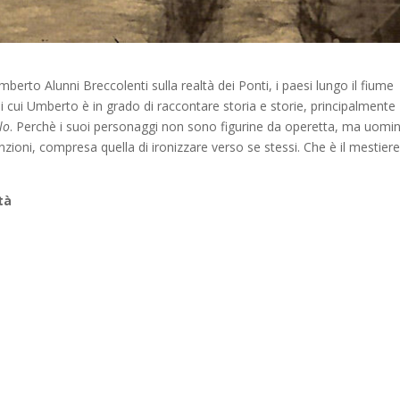
mberto Alunni Breccolenti sulla realtà dei Ponti, i paesi lungo il fiume
di cui Umberto è in grado di raccontare storia e storie, principalmente
lo
. Perchè i suoi personaggi non sono figurine da operetta, ma uomin
nzioni, compresa quella di ironizzare verso se stessi. Che è il mestiere
tà