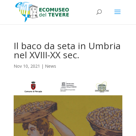
Il baco da seta in Umbria
nel XVIII-XX sec.
Nov 10, 2021
|
News