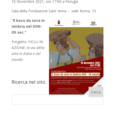
10 Novembre 2021, ore 17.00 a Perugia
Sala della Fondazione Sant’ Anna – viale Roma, 15
“Il baco da seta in
Umbria nel XVIII-
XX sec.”
Progetto: FICLU IN
AZIONE:
la via della
seta in Italia e nel
mondo
Ricerca nel sito