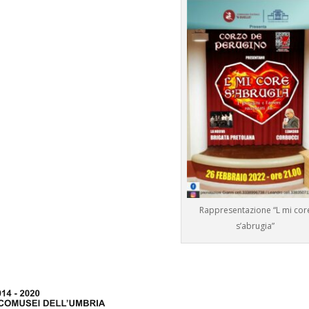
Rappresentazione “L mi cor
s’abrugia”