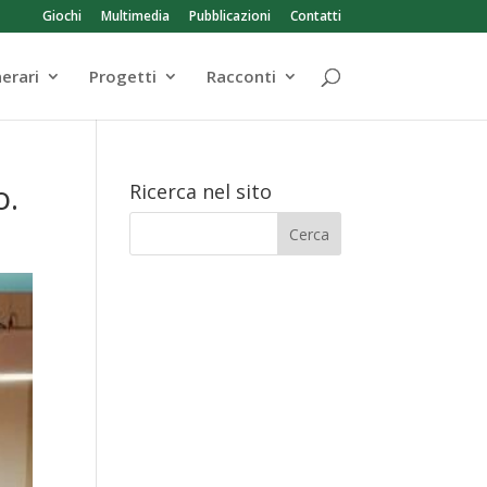
Giochi
Multimedia
Pubblicazioni
Contatti
nerari
Progetti
Racconti
o.
Ricerca nel sito