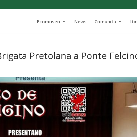
Ecomuseo
News
Comunità
Iti
rigata Pretolana a Ponte Felcin