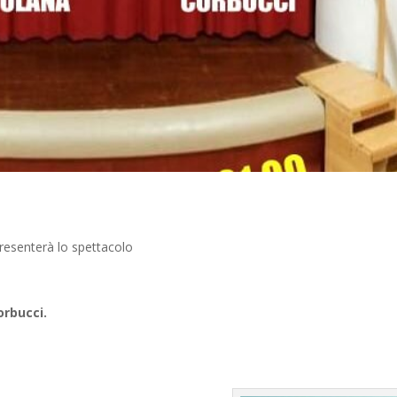
presenterà lo spettacolo
orbucci.