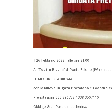
Il 26 Febbraio 2022 , alle ore 21.00
Al “
Teatro Riccini
” di Ponte Felcino (PG) si rap
“L MI CORE S’ ABRUGIA”
con la
Nuova Brigata Pretolana
e
Leandro C
Prenotazioni: 333 896738 / 338 3507110
Obbligo Gren Pass e mascherina.