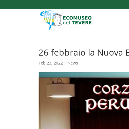
26 febbraio la Nuova B
Feb 23, 2022
|
News